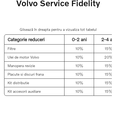
Volvo Service Fidelity
Glisează în dreapta pentru a vizualiza tot tabelul
Categorie reduceri
0-2 ani
2-4 ani
Filtre
10%
15%
Ulei de motor Volvo
10%
20%
Manopera revizie
10%
15%
Placute si discuri frana
10%
15%
Kit distributie
10%
15%
Kit accesorii auxiliare
10%
15%