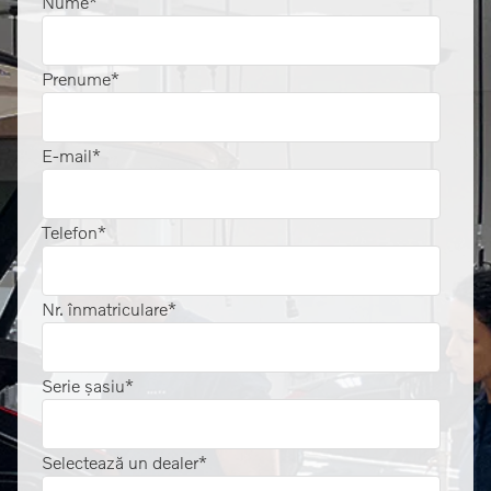
Nume
*
Prenume
*
E-mail
*
Telefon
*
Nr. înmatriculare
*
Serie șasiu
*
Selectează un dealer
*