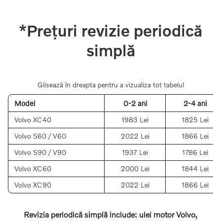
*Prețuri revizie periodică
simplă
Glisează în dreapta pentru a vizualiza tot tabelul
Model
0-2 ani
2-4 ani
Volvo XC40
1983 Lei
1825 Lei
Volvo S60 / V60
2022 Lei
1866 Lei
Volvo S90 / V90
1937 Lei
1786 Lei
Volvo XC60
2000 Lei
1844 Lei
Volvo XC90
2022 Lei
1866 Lei
Revizia periodică simplă include: ulei motor Volvo,