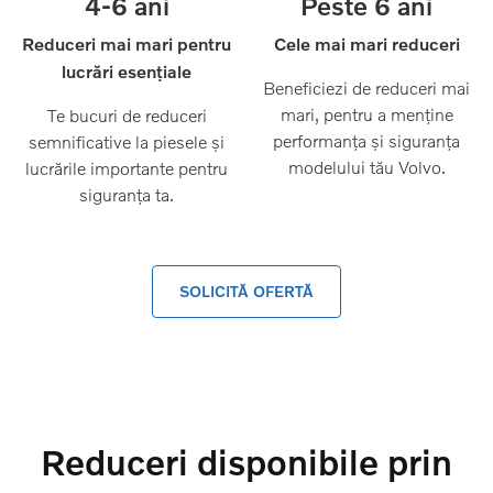
4-6 ani
Peste 6 ani
Reduceri mai mari pentru
Cele mai mari reduceri
lucrări esențiale
Beneficiezi de reduceri mai
mari, pentru a menține
Te bucuri de reduceri
performanța și siguranța
semnificative la piesele și
modelului tău Volvo.
lucrările importante pentru
siguranța ta.
SOLICITĂ OFERTĂ
Reduceri disponibile prin