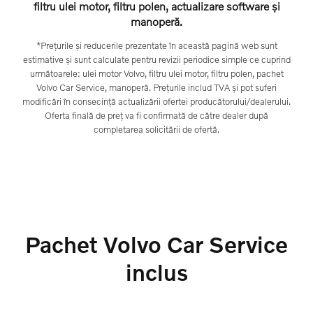
filtru ulei motor, filtru polen, actualizare software și
manoperă.
*Prețurile și reducerile prezentate în această pagină web sunt
estimative și sunt calculate pentru revizii periodice simple ce cuprind
următoarele: ulei motor Volvo, filtru ulei motor, filtru polen, pachet
Volvo Car Service, manoperă. Prețurile includ TVA și pot suferi
modificări în consecință actualizării ofertei producătorului/dealerului.
Oferta finală de preț va fi confirmată de către dealer după
completarea solicitării de ofertă.
Pachet Volvo Car Service
inclus